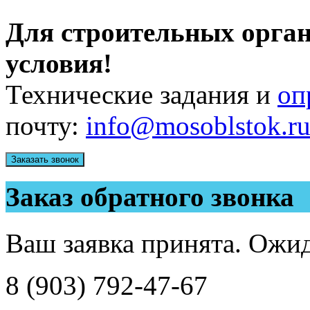
Для строительных орга
условия!
Технические задания и
оп
почту:
info@mosoblstok.r
Заказать звонок
Заказ обратного звонка
Ваш заявка принята. Ожид
8 (903) 792-47-67