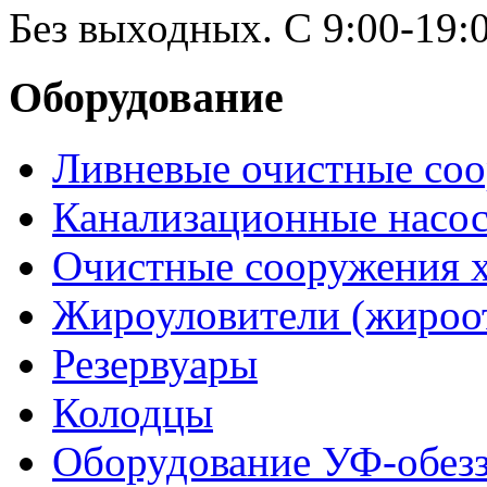
Без выходных. С 9:00-19:0
Оборудование
Ливневые очистные со
Канализационные насо
Очистные сооружения х
Жироуловители (жироо
Резервуары
Колодцы
Оборудование УФ-обез