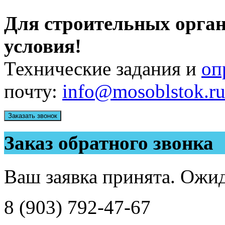
Для строительных орга
условия!
Технические задания и
оп
почту:
info@mosoblstok.r
Заказать звонок
Заказ обратного звонка
Ваш заявка принята. Ожид
8 (903) 792-47-67