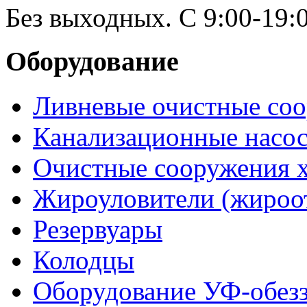
Без выходных. С 9:00-19:0
Оборудование
Ливневые очистные со
Канализационные насо
Очистные сооружения х
Жироуловители (жироо
Резервуары
Колодцы
Оборудование УФ-обез